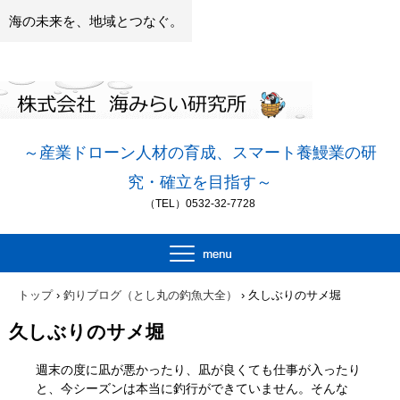
海の未来を、地域とつなぐ。
～産業ドローン人材の
育成、スマート養鰻業の研
究・確立を目指す～
（TEL）0532-32-7728
トップ
›
釣りブログ（とし丸の釣魚大全）
›
久しぶりのサメ堀
久しぶりのサメ堀
週末の度に凪が悪かったり、凪が良くても仕事が入ったり
と、今シーズンは本当に釣行ができていません。そんな