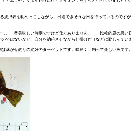
たアカムツやアマダイ釣りに行くタイミングをずっと狙っていましたが
せる波浪表を睨めっこしながら、出港できそうな日を待っているのですが
すし、一番美味しい時期ですけど仕方ありません。 比較的凪の悪い
いのではないかと、自分を納得させながら仕掛け作りなどに勤しんでい
期は泳がせ釣りの絶好のターゲットです。味良く、釣って楽しい魚です