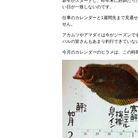
新年がスタートし、昨年末に好調だっ
い日が一致しないのです。
仕事のカレンダーと1週間先まで見通
せん。
アカムツやアマダイは今がシーズンで
バルの皆さんもあまり釣行できていな
今月のカレンダーのヒラメは、この時