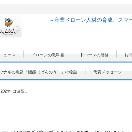
～産業ドローン人材の
育成、スマ
ニュース
ドローンの教科書
ドローンの研修
お
ウナギの魚醤「鰻能（ばんのう）」の物語
代表メッセージ
2024年は波高し