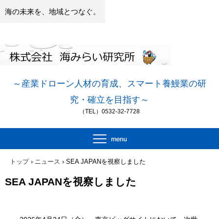
海の未来を、地域とつなぐ。
～産業ドローン人材の
育成、スマート養鰻業の研
究・確立を目指す～
（TEL）0532-32-7728
トップ
›
ニュース
›
SEA JAPANを視察しました
SEA JAPANを視察しました